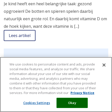
Je kind heeft een heel belangrijke taak: gezond
opgroeien! De botten en spieren spelen daarbij
natuurlijk een grote rol. En daarbij komt vitamine D om
de hoek kijken, want deze vitamine is [...]
Lees artikel
We use cookies to personalize content and ads, provide
social media features, and analyze our traffic. We share
information about your use of our site with our social
media, advertising, and analytics partners who may
combine it with other information that you have provided
to them or that they have collected from your use of their
services. For more information visit our
Privacy Notice
Snoepen en snacken op school
Cookies Settings
Okay