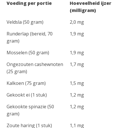
Voeding per portie
Hoeveelheid ijzer
(milligram)
Veldsla (50 gram)
2,0 mg
Runderlap (bereid, 70
1,9 mg
gram)
Mosselen (50 gram)
1,9 mg
Ongezouten cashewnoten
1,7 mg
(25 gram)
Kalkoen (75 gram)
1,5 mg
Gekookt ei (1 stuk)
1,2 mg
Gekookte spinazie (50
1,2 mg
gram)
Zoute haring (1 stuk)
1,1 mg