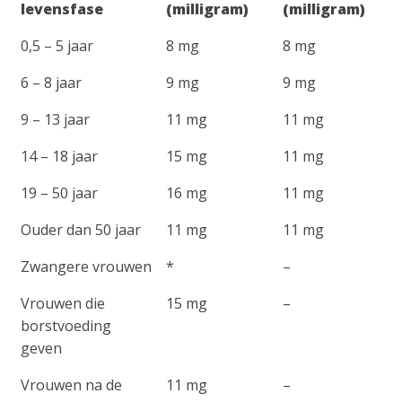
levensfase
(milligram)
(milligram)
0,5 – 5 jaar
8 mg
8 mg
6 – 8 jaar
9 mg
9 mg
9 – 13 jaar
11 mg
11 mg
14 – 18 jaar
15 mg
11 mg
19 – 50 jaar
16 mg
11 mg
Ouder dan 50 jaar
11 mg
11 mg
Zwangere vrouwen
*
–
Vrouwen die
15 mg
–
borstvoeding
geven
Vrouwen na de
11 mg
–