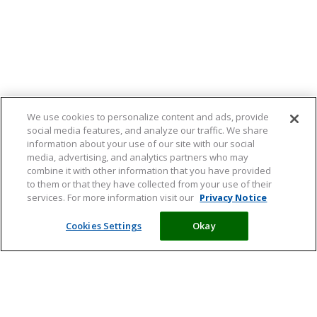
We use cookies to personalize content and ads, provide
social media features, and analyze our traffic. We share
information about your use of our site with our social
media, advertising, and analytics partners who may
combine it with other information that you have provided
to them or that they have collected from your use of their
services. For more information visit our
Privacy Notice
Cookies Settings
Okay
Meld je aan en ontvang tips,
artikelen en informatie over acties