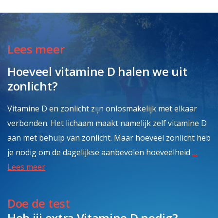
Lees meer
Hoeveel vitamine D halen we uit
zonlicht?
Vitamine D en zonlicht zijn onlosmakelijk met elkaar
verbonden. Het lichaam maakt namelijk zelf vitamine D
aan met behulp van zonlicht. Maar hoeveel zonlicht heb
je nodig om de dagelijkse aanbevolen hoeveelheid
…
Lees meer
Doe de test
Heb jij extra
Vitamine D
nodig?