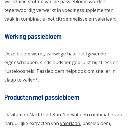
werkzame stoffen van de passiebloem worden
tegenwoordig verwerkt in voedingssupplementen,
vaak in combinatie met
citroenmelisse
en
valeriaan
.
Werking passiebloem
Deze bloem wordt, vanwege haar rustgevende
eigenschappen, sinds oudsher gebruikt bij stress en
rusteloosheid. Passiebloem helpt ook om sneller in
slaap te vallen*.
Producten met passiebloem
Davitamon Nachtrust 3-in-1
bevat een combinatie van
natuurlijke extracten van
valeriaan
, passiebloem,