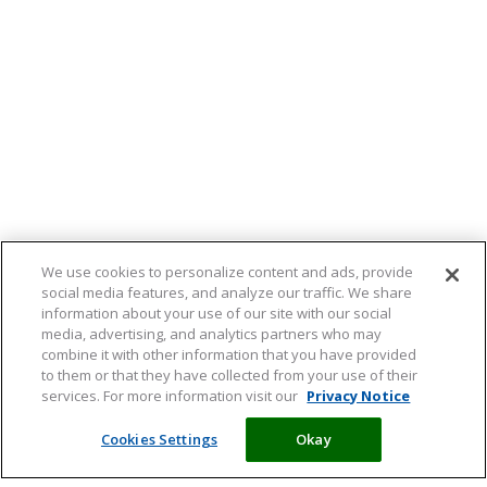
We use cookies to personalize content and ads, provide
social media features, and analyze our traffic. We share
information about your use of our site with our social
media, advertising, and analytics partners who may
combine it with other information that you have provided
to them or that they have collected from your use of their
services. For more information visit our
Privacy Notice
Cookies Settings
Okay
Vit. & Min.
Levensfasen
Behoeftes
Supplementen