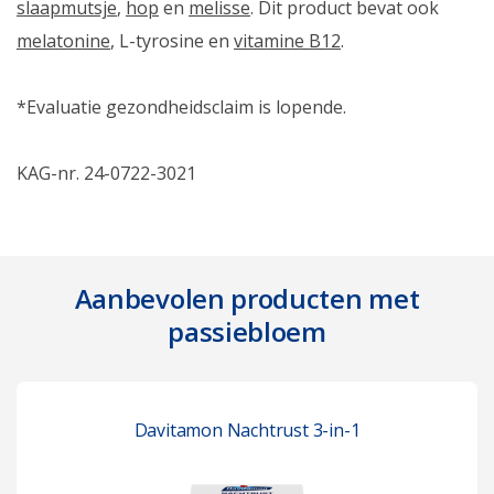
slaapmutsje
,
hop
en
melisse
. Dit product bevat ook
melatonine
, L-tyrosine en
vitamine B12
.
*Evaluatie gezondheidsclaim is lopende.
KAG-nr. 24-0722-3021
Aanbevolen producten met
passiebloem
Davitamon Nachtrust 3-in-1