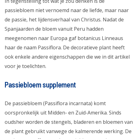
In tegenstelling tot wat je zou denken is de
passiebloem niet vernoemd naar de liefde, maar naar
de passie, het lijdensverhaal van Christus. Nadat de
Spanjaarden de bloem vanuit Peru hadden
meegenomen naar Europa gaf botanicus Linneaus
haar de naam
Passiflora
. De decoratieve plant heeft
ook enkele andere eigenschappen die we in dit artikel
voor je toelichten.
Passiebloem supplement
De passiebloem (Passiflora incarnata) komt
oorspronkelijk uit Midden- en Zuid-Amerika. Sinds
oudsher worden de stengels, bladeren en bloemen van
de plant gebruikt vanwege de kalmerende werking. De