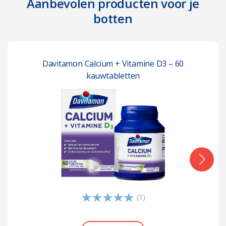
Aanbevolen producten voor je
botten
Davitamon Calcium + Vitamine D3 – 60
kauwtabletten
(1)