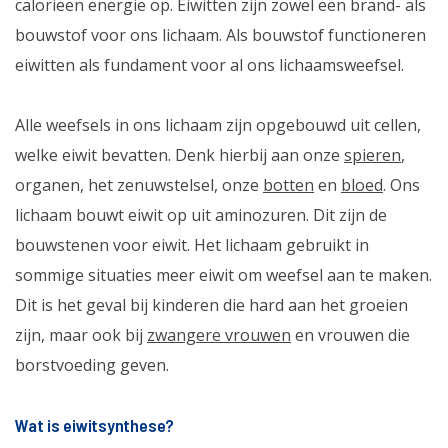
calorieën energie op. Eiwitten zijn zowel een brand- als
bouwstof voor ons lichaam. Als bouwstof functioneren
eiwitten als fundament voor al ons lichaamsweefsel.
Alle weefsels in ons lichaam zijn opgebouwd uit cellen,
welke eiwit bevatten. Denk hierbij aan onze
spieren
,
organen, het zenuwstelsel, onze
botten
en
bloed
. Ons
lichaam bouwt eiwit op uit aminozuren. Dit zijn de
bouwstenen voor eiwit. Het lichaam gebruikt in
sommige situaties meer eiwit om weefsel aan te maken.
Dit is het geval bij kinderen die hard aan het groeien
zijn, maar ook bij
zwangere vrouwen
en vrouwen die
borstvoeding geven.
Wat is eiwitsynthese?