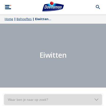
Home
|
Behoeftes
|
Eiwitten
Eiwitten