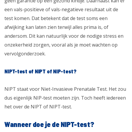
geen garantie op een gezond kindje. Daarnaast kan er
een vals-positieve of vals-negatieve resultaat uit de
test komen. Dat betekent dat de test soms een
afwijking kan laten zien terwijl alles prima is, of
andersom. Dit kan natuurlijk voor de nodige stress en
onzekerheid zorgen, vooral als je moet wachten op
vervolgonderzoek.
NIPT-test of NIPT of NIP-test?
NIPT staat voor Niet-Invasieve Prenatale Test. Het zou
dus eigenlijk NIP-test moeten zijn. Toch heeft iedereen
het over de NIPT of NIPT-test.
Wanneer doe je de NIPT-test?