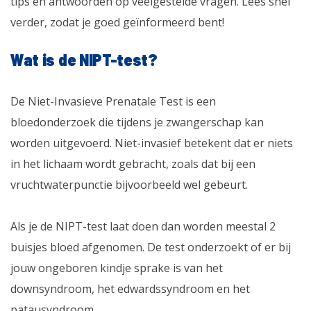
tips en antwoorden op veelgestelde vragen. Lees snel
verder, zodat je goed geïnformeerd bent!
Wat is de NIPT-test?
De Niet-Invasieve Prenatale Test is een
bloedonderzoek die tijdens je zwangerschap kan
worden uitgevoerd. Niet-invasief betekent dat er niets
in het lichaam wordt gebracht, zoals dat bij een
vruchtwaterpunctie bijvoorbeeld wel gebeurt.
Als je de NIPT-test laat doen dan worden meestal 2
buisjes bloed afgenomen. De test onderzoekt of er bij
jouw ongeboren kindje sprake is van het
downsyndroom, het edwardssyndroom en het
patausyndroom.