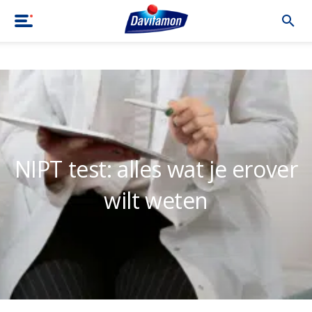
Home
|
Blog
|
NIPT test: alles wat je erover wilt weten
NIPT test: alles wat je erover
wilt weten