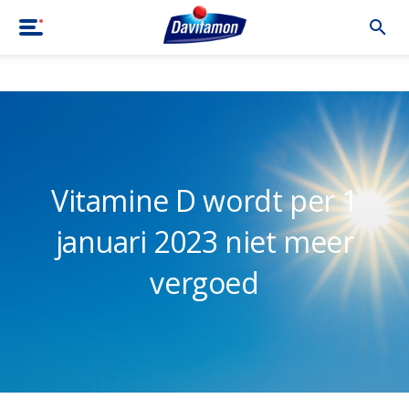
Home
|
Blog
|
Vitamine D wordt per 1 januari 2023 niet meer ver
Vitamine D wordt per 1
januari 2023 niet meer
vergoed