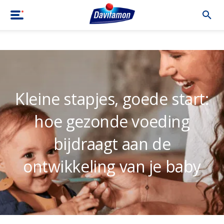
Home
|
Blog
|
Kleine stapjes, goede start: hoe gezonde voeding
Kleine stapjes, goede start:
hoe gezonde voeding
bijdraagt aan de
ontwikkeling van je baby