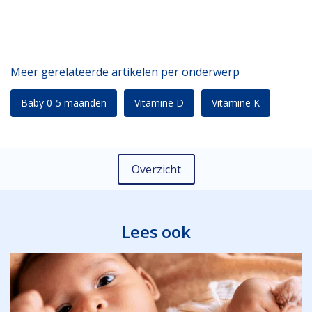
Meer gerelateerde artikelen per onderwerp
Baby 0-5 maanden
Vitamine D
Vitamine K
Overzicht
Lees ook