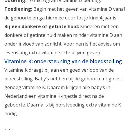
Dosering:
10 microgram vitamine D per dag.
Toediening:
Begin met het geven van vitamine D vanaf
de geboorte en ga hiermee door tot je kind 4 jaar is.
Bij een donkere of getinte huid:
Kinderen met een
donkere of getinte huid maken minder vitamine D aan
onder invloed van zonlicht. Voor hen is het advies om
levenslang extra vitamine D te blijven geven.
Vitamine K: ondersteuning van de bloedstolling
Vitamine K draagt bij aan een goed verloop van de
bloedstolling. Baby’s hebben bij de geboorte nog niet
genoeg vitamine K. Daarom krijgen alle baby’s in
Nederland een vitamine K-injectie direct na de
geboorte. Daarna is bij borstvoeding extra vitamine K
nodig.