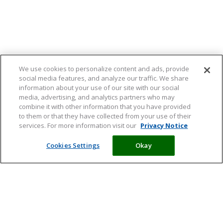
We use cookies to personalize content and ads, provide
social media features, and analyze our traffic. We share
information about your use of our site with our social
media, advertising, and analytics partners who may
combine it with other information that you have provided
to them or that they have collected from your use of their
services. For more information visit our
Privacy Notice
Cookies Settings
Okay
Meld je aan en ontvang tips,
artikelen en informatie over acties