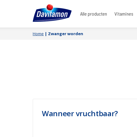
Alle producten
Vitamines
Home
|
Zwanger worden
Wanneer vruchtbaar?