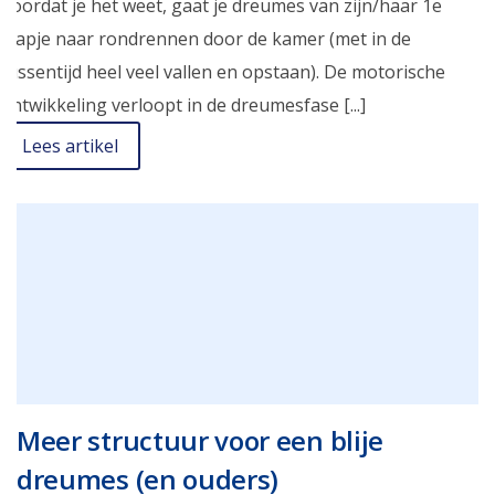
Voordat je het weet, gaat je dreumes van zijn/haar 1e
stapje naar rondrennen door de kamer (met in de
tussentijd heel veel vallen en opstaan). De motorische
ontwikkeling verloopt in de dreumesfase [...]
Lees artikel
Meer structuur voor een blije
dreumes (en ouders)