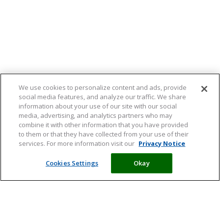
We use cookies to personalize content and ads, provide
social media features, and analyze our traffic. We share
information about your use of our site with our social
media, advertising, and analytics partners who may
combine it with other information that you have provided
to them or that they have collected from your use of their
services. For more information visit our
Privacy Notice
Cookies Settings
Okay
Meld je aan en ontvang tips,
artikelen en informatie over acties