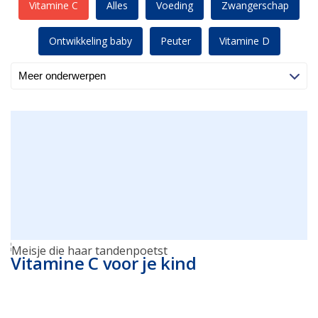
Vitamine C
Alles
Voeding
Zwangerschap
Ontwikkeling baby
Peuter
Vitamine D
Vitamine C voor je kind