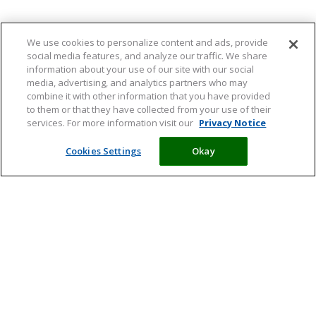
We use cookies to personalize content and ads, provide
social media features, and analyze our traffic. We share
information about your use of our site with our social
media, advertising, and analytics partners who may
combine it with other information that you have provided
to them or that they have collected from your use of their
services. For more information visit our
Privacy Notice
Cookies Settings
Okay
Meld je aan en ontvang tips,
artikelen en informatie over acties