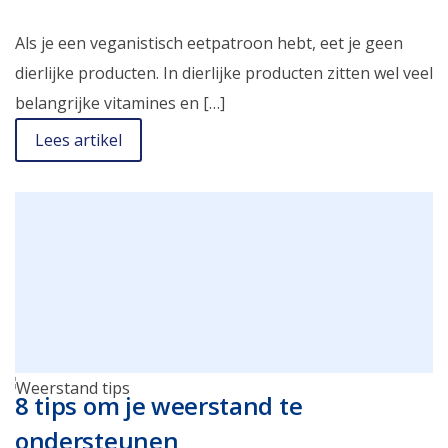
Als je een veganistisch eetpatroon hebt, eet je geen
dierlijke producten. In dierlijke producten zitten wel veel
belangrijke vitamines en […]
Lees artikel
8 tips om je weerstand te
ondersteunen