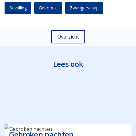
Bevalling
Geboorte
Zwangerschap
Overzicht
Lees ook
Gebroken nachten