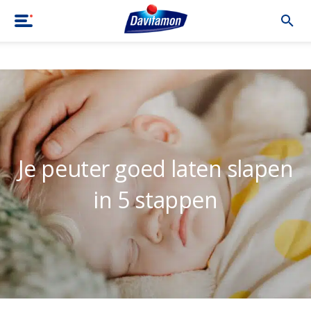
Home
|
Blog
|
Je peuter goed laten slapen in 5 stappen
Je peuter goed laten slapen
in 5 stappen