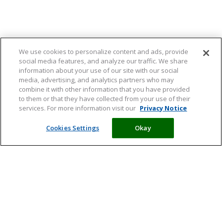
We use cookies to personalize content and ads, provide
social media features, and analyze our traffic. We share
information about your use of our site with our social
media, advertising, and analytics partners who may
combine it with other information that you have provided
to them or that they have collected from your use of their
services. For more information visit our
Privacy Notice
Cookies Settings
Okay
Meld je aan en ontvang tips,
artikelen en informatie over acties