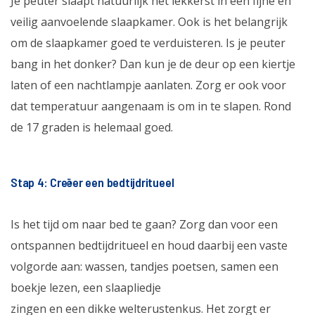
Je peuter slaapt natuurlijk het lekkerst in een fijne en
veilig aanvoelende slaapkamer. Ook is het belangrijk
om de slaapkamer goed te verduisteren. Is je peuter
bang in het donker? Dan kun je de deur op een kiertje
laten of een nachtlampje aanlaten. Zorg er ook voor
dat temperatuur aangenaam is om in te slapen. Rond
de 17 graden is helemaal goed.
Stap 4: Creëer een bedtijdritueel
Is het tijd om naar bed te gaan? Zorg dan voor een
ontspannen bedtijdritueel en houd daarbij een vaste
volgorde aan: wassen, tandjes poetsen, samen een
boekje lezen, een slaapliedje
zingen en een dikke welterustenkus. Het zorgt er