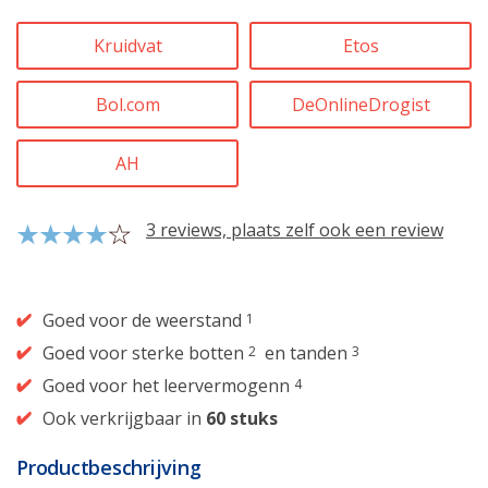
Kruidvat
Etos
Bol.com
DeOnlineDrogist
AH
3 reviews, plaats zelf ook een review
Goed voor de weerstand
1
Goed voor sterke botten
en tanden
2
3
Goed voor het leervermogenn
4
Ook verkrijgbaar in
60 stuks
Productbeschrijving