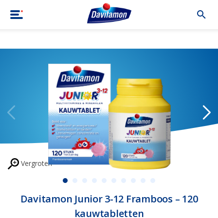
Home
|
Producten
|
Davitamon Junior 3-12 Framboos – 120 kauwt
Vergroten
Davitamon Junior 3-12 Framboos – 120
kauwtabletten