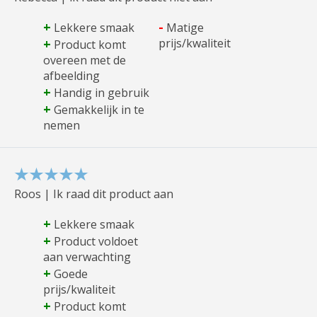
+
-
Lekkere smaak
Matige
+
prijs/kwaliteit
Product komt
overeen met de
afbeelding
+
Handig in gebruik
+
Gemakkelijk in te
nemen
Roos | Ik raad dit product aan
+
Lekkere smaak
+
Product voldoet
aan verwachting
+
Goede
prijs/kwaliteit
+
Product komt