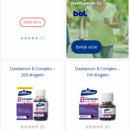
Davitamon
bij
MEER INFO
(1)
Bekijk actie
Davitamon B Complex –
Davitamon B Complex –
200 dragees
100 dragees
(0)
(0)