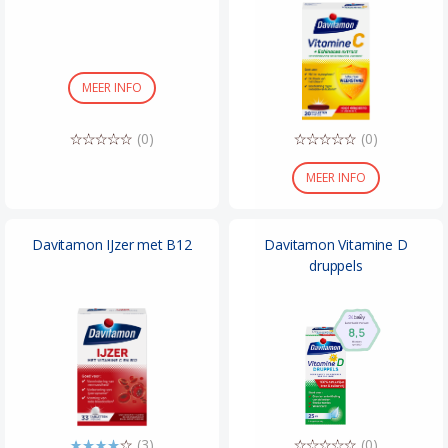
MEER INFO
(0)
(0)
MEER INFO
Davitamon IJzer met B12
Davitamon Vitamine D
druppels
(3)
(0)