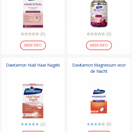
(0)
(0)
MEER INFO
MEER INFO
Davitamon Huid Haar Nagels
Davitamon Magnesium voor
de Nacht
(2)
(8)