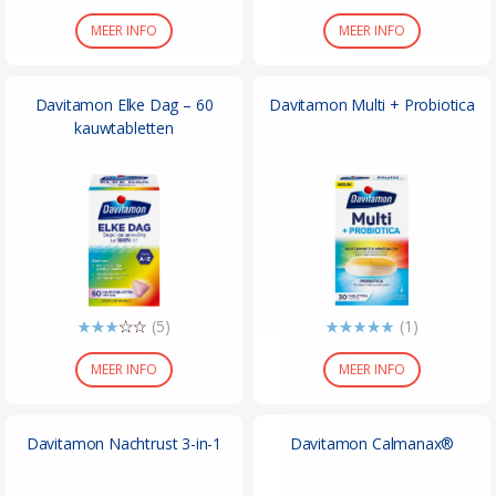
MEER INFO
MEER INFO
Davitamon Elke Dag – 60
Davitamon Multi + Probiotica
kauwtabletten
(5)
(1)
MEER INFO
MEER INFO
Davitamon Nachtrust 3-in-1
Davitamon Calmanax®