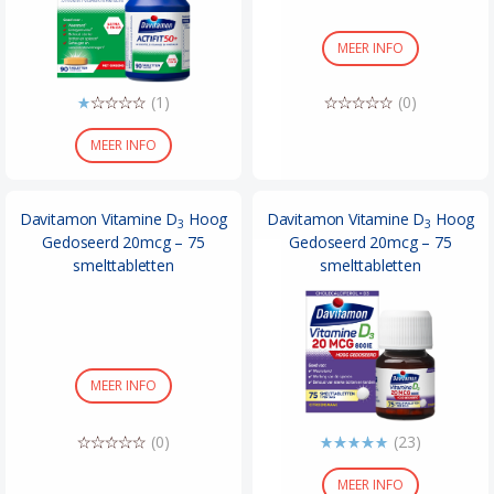
MEER INFO
(1)
(0)
MEER INFO
Davitamon Vitamine D
Hoog
Davitamon Vitamine D
Hoog
3
3
Gedoseerd 20mcg – 75
Gedoseerd 20mcg – 75
smelttabletten
smelttabletten
MEER INFO
(0)
(23)
MEER INFO