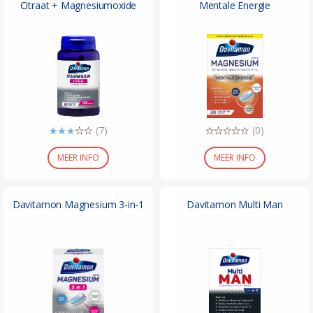
Citraat + Magnesiumoxide
Mentale Energie
(7)
(0)
MEER INFO
MEER INFO
Davitamon Magnesium 3-in-1
Davitamon Multi Man