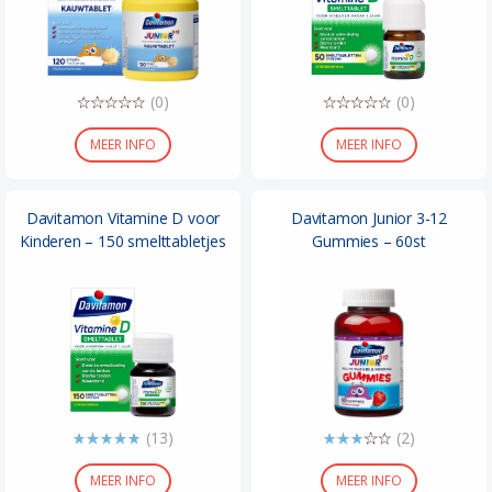
(0)
(0)
MEER INFO
MEER INFO
Davitamon Vitamine D voor
Davitamon Junior 3-12
Kinderen – 150 smelttabletjes
Gummies – 60st
(13)
(2)
MEER INFO
MEER INFO