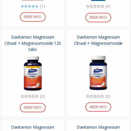
(1)
(0)
MEER INFO
MEER INFO
Davitamon Magnesium
Davitamon Magnesium
Citraat + Magnesiumoxide 120
Citraat + Magnesiumoxide
tabs
(0)
(0)
MEER INFO
MEER INFO
Davitamon Magnesium
Davitamon Magnesium