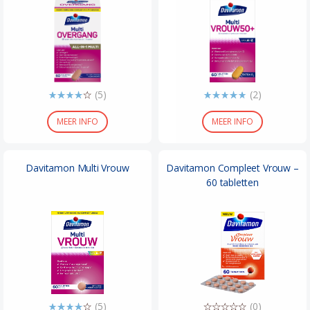
(5)
(2)
MEER INFO
MEER INFO
Davitamon Multi Vrouw
Davitamon Compleet Vrouw –
60 tabletten
(5)
(0)