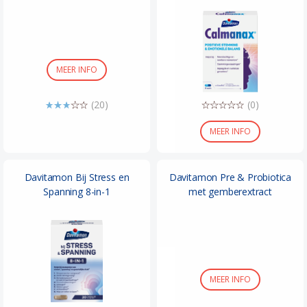
MEER INFO
(20)
(0)
MEER INFO
Davitamon Bij Stress en
Davitamon Pre & Probiotica
Spanning 8-in-1
met gemberextract
MEER INFO