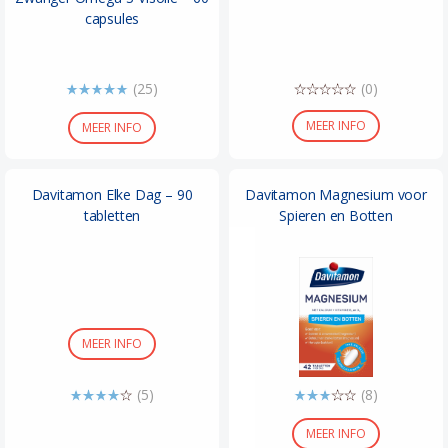
capsules
(25)
(0)
MEER INFO
MEER INFO
Davitamon Elke Dag – 90
Davitamon Magnesium voor
tabletten
Spieren en Botten
MEER INFO
(5)
(8)
MEER INFO