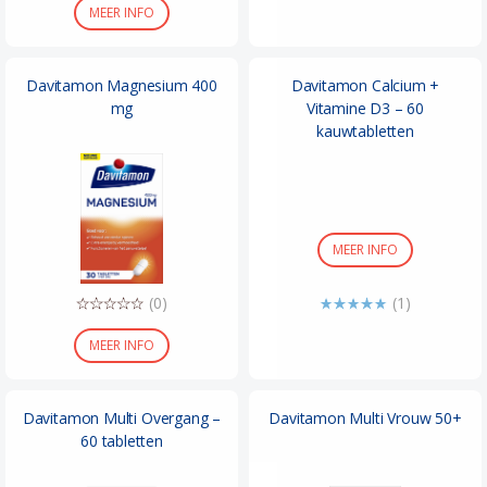
MEER INFO
Davitamon Magnesium 400
Davitamon Calcium +
mg
Vitamine D3 – 60
kauwtabletten
MEER INFO
(0)
(1)
MEER INFO
Davitamon Multi Overgang –
Davitamon Multi Vrouw 50+
60 tabletten