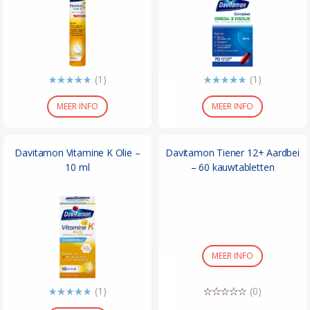
(1)
(1)
MEER INFO
MEER INFO
Davitamon Vitamine K Olie –
Davitamon Tiener 12+ Aardbei
10 ml
– 60 kauwtabletten
MEER INFO
(1)
(0)