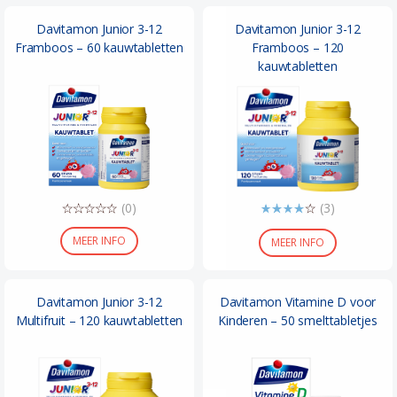
Davitamon Junior 3-12
Davitamon Junior 3-12
Framboos – 60 kauwtabletten
Framboos – 120
kauwtabletten
(0)
(3)
MEER INFO
MEER INFO
Davitamon Junior 3-12
Davitamon Vitamine D voor
Multifruit – 120 kauwtabletten
Kinderen – 50 smelttabletjes