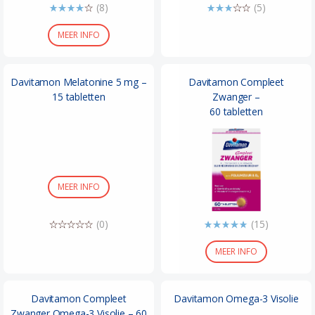
(8)
(5)
MEER INFO
Davitamon Melatonine 5 mg –
Davitamon Compleet
15 tabletten
Zwanger –
60 tabletten
MEER INFO
(0)
(15)
MEER INFO
Davitamon Compleet
Davitamon Omega-3 Visolie
Zwanger Omega-3 Visolie – 60