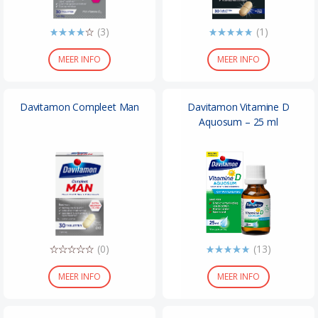
(3)
(1)
MEER INFO
MEER INFO
Davitamon Compleet Man
Davitamon Vitamine D
Aquosum – 25 ml
(0)
(13)
MEER INFO
MEER INFO