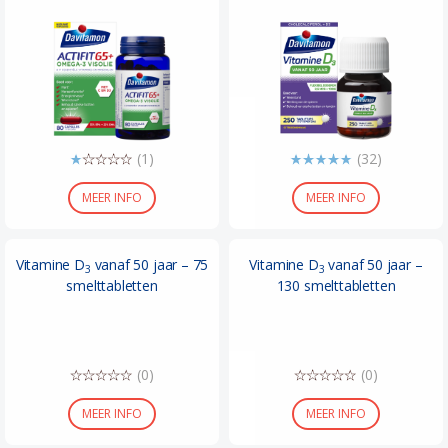
(1)
(32)
MEER INFO
MEER INFO
Vitamine D
vanaf 50 jaar – 75
Vitamine D
vanaf 50 jaar –
3
3
smelttabletten
130 smelttabletten
(0)
(0)
MEER INFO
MEER INFO