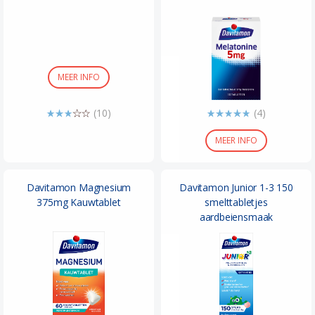
MEER INFO
(10)
(4)
MEER INFO
Davitamon Magnesium
Davitamon Junior 1-3 150
375mg Kauwtablet
smelttabletjes
aardbeiensmaak