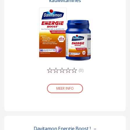
kauwvitamines
(0)
MEER INFO
Davitamon Energie Boost
–
1