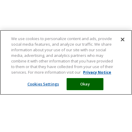
We use cookies to personalize content and ads, provide
social media features, and analyze our traffic. We share
information about your use of our site with our social
media, advertising, and analytics partners who may
combine it with other information that you have provided
to them or that they have collected from your use of their
services. For more information visit our
Privacy Notice
Cookies Settings
Okay
Meld je aan en ontvang tips,
artikelen en informatie over acties