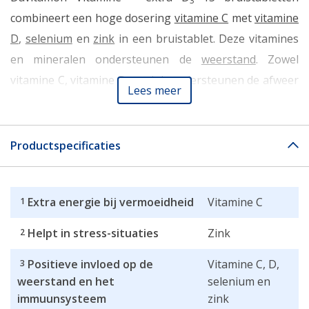
3
combineert een hoge dosering
vitamine C
met
vitamine
D
,
selenium
en
zink
in een bruistablet. Deze vitamines
en mineralen ondersteunen de
weerstand
. Zowel
vitamine C, vitamine D en zink ondersteunen de afweer
Lees meer
en helpen het natuurlijke immuunsysteem van de
lichaamscellen.
Productspecificaties
Extra energie bij vermoeidheid
Vitamine C
1
Helpt in stress-situaties
Zink
2
Positieve invloed op de
Vitamine C, D,
3
weerstand en het
selenium en
immuunsysteem
zink