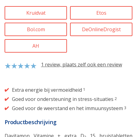
Kruidvat
Etos
Bol.com
DeOnlineDrogist
AH
1 review, plaats zelf ook een review
Extra energie bij vermoeidheid
1
Goed voor ondersteuning in stress-situaties
2
Goed voor de weerstand en het immuunsysteem
3
Productbeschrijving
Davitamon Vitamine + extra D
15 bruistabletten