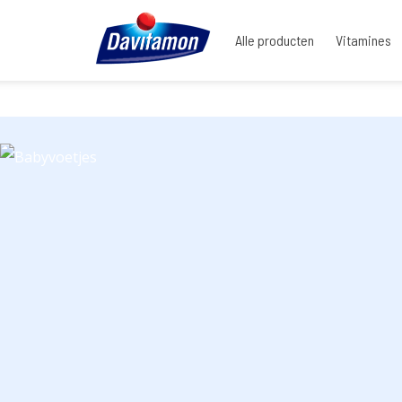
Alle producten
Vitamines
Home
|
Actievoorwaarden