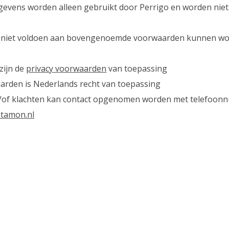
vens worden alleen gebruikt door Perrigo en worden niet 
 niet voldoen aan bovengenoemde voorwaarden kunnen wo
zijn de
privacy voorwaarden
van toepassing
rden is Nederlands recht van toepassing
/of klachten kan contact opgenomen worden met telefoo
itamon.nl