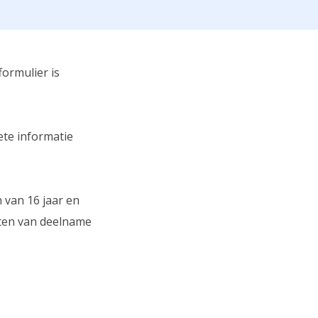
formulier is
ete informatie
van 16 jaar en
oten van deelname