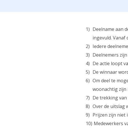
Deelname aan de 
ingevuld. Vanaf
Iedere deelneme
Deelnemers zijn 
De actie loopt 
De winnaar word
Om deel te moge
woonachtig zijn 
De trekking van 
Over de uitslag
Prijzen zijn nie
Medewerkers van