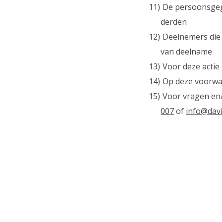
De persoonsgege
derden
Deelnemers die
van deelname
Voor deze actie 
Op deze voorwaa
Voor vragen en
007
of
info@dav