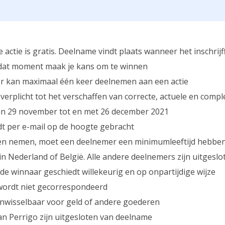
actie is gratis. Deelname vindt plaats wanneer het inschrijf
 dat moment maak je kans om te winnen
r kan maximaal één keer deelnemen aan een actie
verplicht tot het verschaffen van correcte, actuele en compl
van 29 november tot en met 26 december 2021
t per e-mail op de hoogte gebracht
n nemen, moet een deelnemer een minimumleeftijd hebben 
in Nederland of België. Alle andere deelnemers zijn uitgesl
de winnaar geschiedt willekeurig en op onpartijdige wijze
 wordt niet gecorrespondeerd
t inwisselbaar voor geld of andere goederen
 Perrigo zijn uitgesloten van deelname