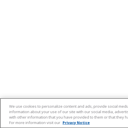
We use cookies to personalize content and ads, provide social media
information about your use of our site with our social media, advert
with other information that you have provided to them or that they ha
For more information visit our
Privacy Notice