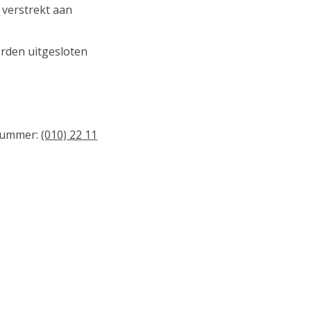
verstrekt aan
rden uitgesloten
nnummer:
(010) 22 11